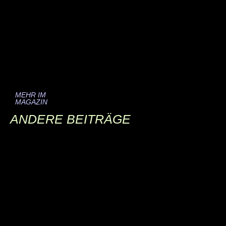
MEHR IM
MAGAZIN
ANDERE BEITRÄGE