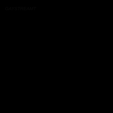
GAYSTREAMT