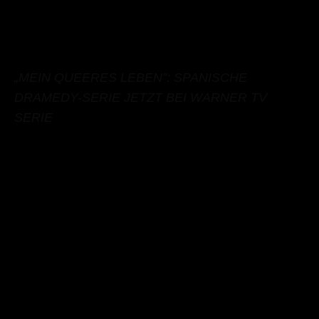
„MEIN QUEERES LEBEN”: SPANISCHE
DRAMEDY-SERIE JETZT BEI WARNER TV
SERIE