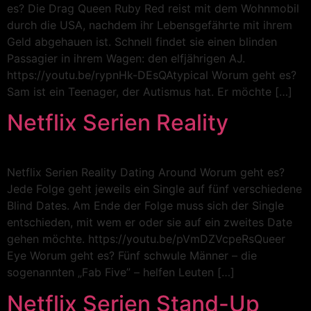
es? Die Drag Queen Ruby Red reist mit dem Wohnmobil
durch die USA, nachdem ihr Lebensgefährte mit ihrem
Geld abgehauen ist. Schnell findet sie einen blinden
Passagier in ihrem Wagen: den elfjährigen AJ.
https://youtu.be/rypnHk-DEsQAtypical Worum geht es?
Sam ist ein Teenager, der Autismus hat. Er möchte […]
Netflix Serien Reality
Netflix Serien Reality Dating Around Worum geht es?
Jede Folge geht jeweils ein Single auf fünf verschiedene
Blind Dates. Am Ende der Folge muss sich der Single
entschieden, mit wem er oder sie auf ein zweites Date
gehen möchte. https://youtu.be/pVmDZVcpeRsQueer
Eye Worum geht es? Fünf schwule Männer – die
sogenannten „Fab Five” – helfen Leuten […]
Netflix Serien Stand-Up