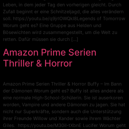
Leben, in dem jeder Tag den vorherigen gleicht. Durch
Zufall beginnt er eine Schnitzeljagd, die alles verändern
soll. https://youtu.be/q9jrlOWQkI8Legends of Tomorrow
Worum geht es? Eine Gruppe aus Helden und
Bösewichten wird zusammengestellt, um die Welt zu
retten. Dafür müssen sie durch […]
Amazon Prime Serien
Thriller & Horror
Amazon Prime Serien Thriller & Horror Buffy – Im Bann
der Dämonen Worum geht es? Buffy ist alles andere als
eine normale High-School-Schülerin. Sie ist auserkoren
worden, Vampire und andere Dämonen zu jagen. Sie hat
nicht nur Superkräfte, sondern auch die Unterstützung
ihrer Freunde Willow und Xander sowie ihrem Wächter
Giles. https://youtu.be/M30iI-tXbnE Lucifer Worum geht